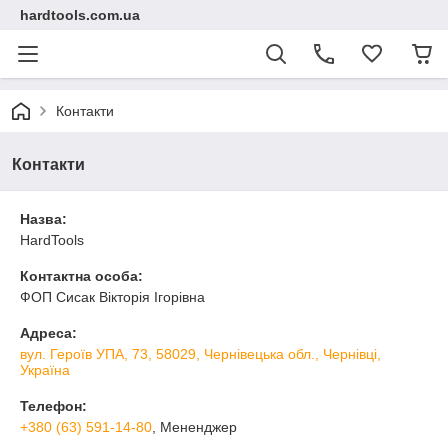
hardtools.com.ua
Контакти
Контакти
Назва:
HardTools
Контактна особа:
ФОП Сисак Вікторія Ігорівна
Адреса:
вул. Героїв УПА, 73, 58029, Чернівецька обл., Чернівці,
Україна
Телефон:
+380 (63) 591-14-80
, Мененджер