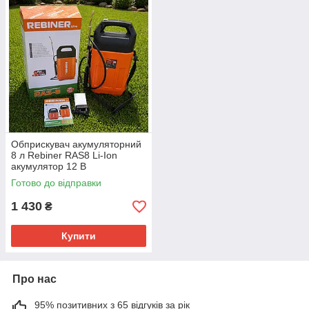
Обприскувач акумуляторний
8 л Rebiner RAS8 Li-Ion
акумулятор 12 В
Готово до відправки
1 430
₴
Купити
Про нас
95% позитивних з 65 відгуків за рік