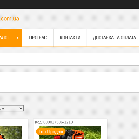
s.com.ua
АЛОГ
ПРО НАС
КОНТАКТИ
ДОСТАВКА ТА ОПЛАТА
000017536-1213
Топ Продаж