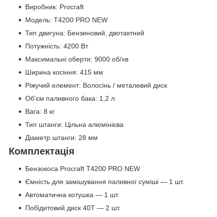
Виробник: Procraft
Модель: T4200 PRO NEW
Тип двигуна: Бензиновий, двотактний
Потужність: 4200 Вт
Максимальні оберти: 9000 об/хв
Ширина косіння: 415 мм
Ріжучий елемент: Волосінь / металевий диск
Об’єм паливного бака: 1,2 л
Вага: 8 кг
Тип штанги: Цільна алюмінієва
Діаметр штанги: 28 мм
Комплектація
Бензокоса Procraft T4200 PRO NEW
Ємність для замішування паливної суміші — 1 шт.
Автоматична котушка — 1 шт.
Побідитовий диск 40Т — 2 шт.