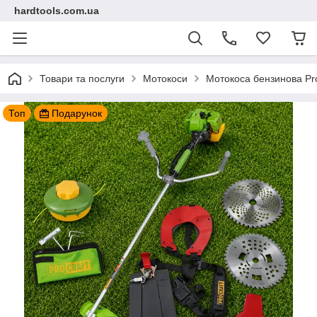
hardtools.com.ua
Товари та послуги
Мотокоси
Мотокоса бензинова Pr
Топ
Подарунок