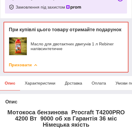
Замовлення під захистом
При купівлі цього товару отримайте подарунок
Масло для двотактних двигунів 1 л Rebiner
напівсинтетичне
Приховати
Опис
Характеристики
Доставка
Оплата
Умови п
Опис
Мотокоса бензинова Procraft T4200PRO
4200 Вт 9000 об хв Гарантія 36 міс
Німецька якість