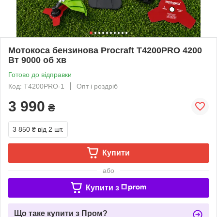
Мотокоса бензинова Procraft T4200PRO 4200
Вт 9000 об хв
Готово до відправки
Код: T4200PRO-1
Опт і роздріб
3 990
₴
3 850 ₴
від 2 шт.
Купити
або
Купити з
Що таке купити з Пром?