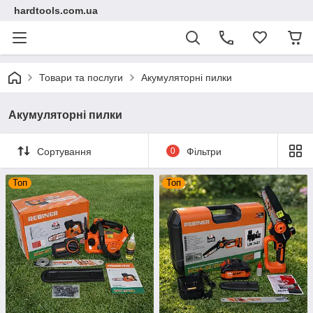
hardtools.com.ua
Товари та послуги
Акумуляторні пилки
Акумуляторні пилки
Сортування
0
Фільтри
Топ
Топ