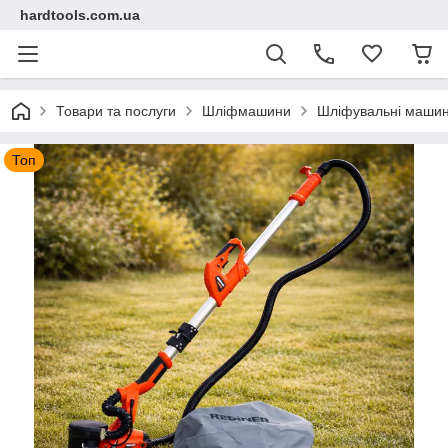
hardtools.com.ua
Товари та послуги
Шліфмашини
Шліфувальні машини
Топ