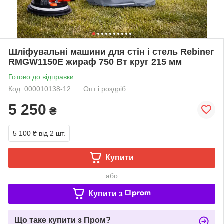
Шліфувальні машини для стін і стель Rebiner
RMGW1150E жираф 750 Вт круг 215 мм
Готово до відправки
Код: 000010138-12
Опт і роздріб
5 250
₴
5 100 ₴
від 2 шт.
Купити
або
Купити з
Що таке купити з Пром?