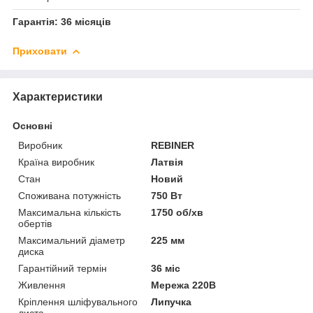
Гарантія: 36 місяців
Приховати
Характеристики
Основні
Виробник
REBINER
Країна виробник
Латвія
Стан
Новий
Споживана потужність
750 Вт
Максимальна кількість
1750 об/хв
обертів
Максимальний діаметр
225 мм
диска
Гарантійний термін
36 міс
Живлення
Мережа 220В
Кріплення шліфувального
Липучка
листа