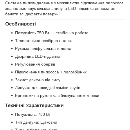
Система пиловидалення з можливістю підключення пилососа
значно зменшує кількість пилу, а LED-підсвітка допомагає
бачити всі дефекти поверхні.
Особливості
Потужність 750 Вт — стабільна робота
Телескопічна розбірна штанга
Рухома шліфувальна головка
Дворядна LED-підсвітка
Регулювання обертів
Підключення пилососа + пилозбірник
Захист двигуна від пилу
Липучка для швидкої заміни кругів
Ергономічна рукоятка з блокуванням кнопки
Технічні характеристики
Потужність: 750 Вт
Тип двигуна: щітковий
Тип шліфування: сухе