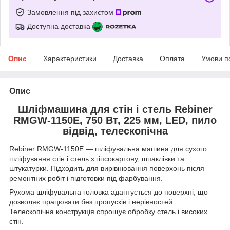
Замовлення під захистом
Доступна доставка
Опис
Характеристики
Доставка
Оплата
Умови п
Опис
Шліфмашина для стін і стель Rebiner
RMGW-1150E, 750 Вт, 225 мм, LED, пило
відвід, телескопічна
Rebiner RMGW-1150E — шліфувальна машина для сухого
шліфування стін і стель з гіпсокартону, шпаклівки та
штукатурки. Підходить для вирівнювання поверхонь після
ремонтних робіт і підготовки під фарбування.
Рухома шліфувальна головка адаптується до поверхні, що
дозволяє працювати без пропусків і нерівностей.
Телескопічна конструкція спрощує обробку стель і високих
стін.