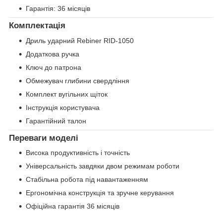
Гарантія: 36 місяців
Комплектація
Дриль ударний Rebiner RID-1050
Додаткова ручка
Ключ до патрона
Обмежувач глибини свердління
Комплект вугільних щіток
Інструкція користувача
Гарантійний талон
Переваги моделі
Висока продуктивність і точність
Універсальність завдяки двом режимам роботи
Стабільна робота під навантаженням
Ергономічна конструкція та зручне керування
Офіційна гарантія 36 місяців