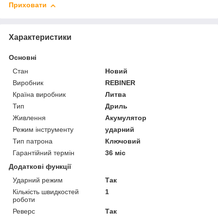
Приховати
Характеристики
Основні
Стан
Новий
Виробник
REBINER
Країна виробник
Литва
Тип
Дриль
Живлення
Акумулятор
Режим інструменту
ударний
Тип патрона
Ключовий
Гарантійний термін
36 міс
Додаткові функції
Ударний режим
Так
Кількість швидкостей
1
роботи
Реверс
Так