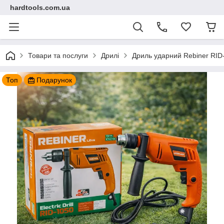
hardtools.com.ua
Товари та послуги
Дрилі
Дриль ударний Rebiner RID
Топ
Подарунок