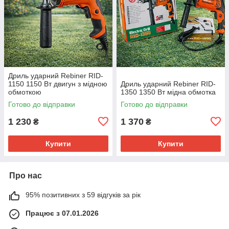
Дриль ударний Rebiner RID-
1150 1150 Вт двигун з мідною
Дриль ударний Rebiner RID-
обмоткою
1350 1350 Вт мідна обмотка
Готово до відправки
Готово до відправки
1 230
1 370
₴
₴
Купити
Купити
Про нас
95% позитивних з 59 відгуків за рік
Працює з 07.01.2026