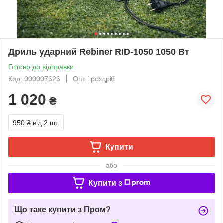
Дриль ударний Rebiner RID-1050 1050 Вт
Готово до відправки
Код: 000007626
Опт і роздріб
1 020
₴
950 ₴
від 2 шт.
Купити
або
Купити з
Що таке купити з Пром?