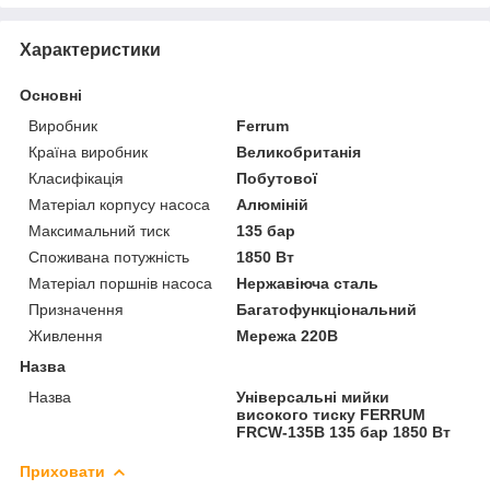
Характеристики
Основні
Виробник
Ferrum
Країна виробник
Великобританія
Класифікація
Побутової
Матеріал корпусу насоса
Алюміній
Максимальний тиск
135 бар
Споживана потужність
1850 Вт
Матеріал поршнів насоса
Нержавіюча сталь
Призначення
Багатофункціональний
Живлення
Мережа 220В
Назва
Назва
Універсальні мийки
високого тиску FERRUM
FRCW-135B 135 бар 1850 Вт
Приховати