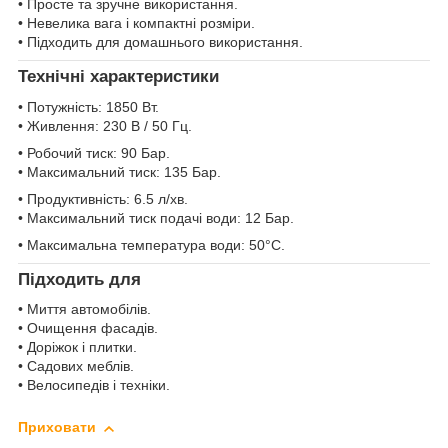
• Просте та зручне використання.
• Невелика вага і компактні розміри.
• Підходить для домашнього використання.
Технічні характеристики
• Потужність: 1850 Вт.
• Живлення: 230 В / 50 Гц.
• Робочий тиск: 90 Бар.
• Максимальний тиск: 135 Бар.
• Продуктивність: 6.5 л/хв.
• Максимальний тиск подачі води: 12 Бар.
• Максимальна температура води: 50°C.
Підходить для
• Миття автомобілів.
• Очищення фасадів.
• Доріжок і плитки.
• Садових меблів.
• Велосипедів і техніки.
Приховати