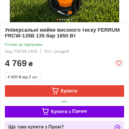
Універсальні мийки високого тиску FERRUM
FRCW-135B 135 бар 1850 Вт
Готово до відправки
Код: FRCW-135B
Опт і роздріб
4 769
₴
4 600 ₴
від 2 шт.
Купити
або
Купити з
Що таке купити з Пром?