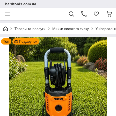
hardtools.com.ua
Товари та послуги
Мийки високого тиску
Універсаль
Топ
Подарунок