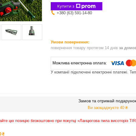
Купити з
+380 (63) 591-14-80
повернення товару протягом 14 днів
за домо
У компанії підключені електронні платежі. Те
Замов та отримай подаруно
Ви заощаджуєте 40 ₴
йте цю позицію безкоштовно при покупці «Ланцюгова пила висоторіз TI
0 ₴