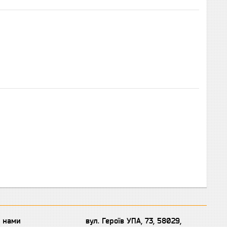
з нами
вул. Героїв УПА, 73, 58029,