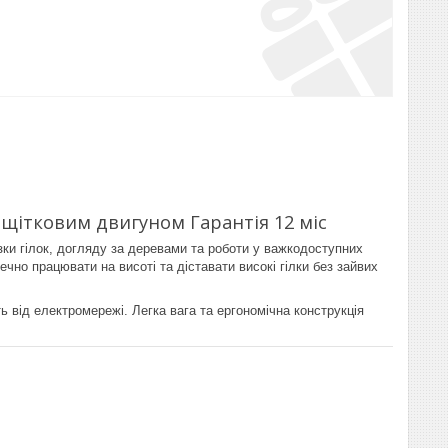
зщітковим двигуном Гарантія 12 міс
и гілок, догляду за деревами та роботи у важкодоступних
чно працювати на висоті та діставати високі гілки без зайвих
ь від електромережі. Легка вага та ергономічна конструкція