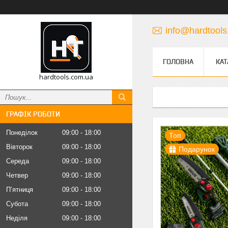
info@hardtool
ГОЛОВНА
КАТ
hardtools.com.ua
ГРАФІК РОБОТИ
Понеділок
09:00
18:00
Топ
Вівторок
09:00
18:00
Подарунок
Середа
09:00
18:00
Четвер
09:00
18:00
Пʼятниця
09:00
18:00
Субота
09:00
18:00
Неділя
09:00
18:00