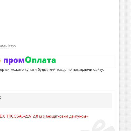
вленістю
пер ви можете купити будь-який товар не покидаючи сайту.
к
REX TRCCSA6-21V 2,8 м з безщітковим двигуном»