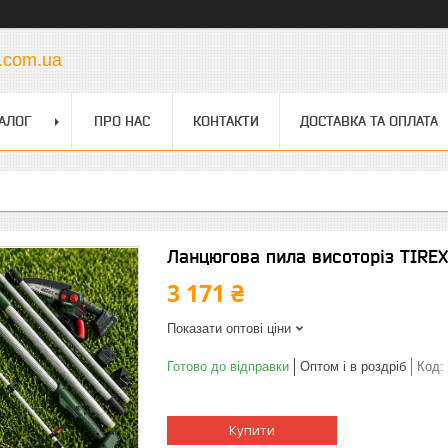
s.com.ua
АЛОГ
ПРО НАС
КОНТАКТИ
ДОСТАВКА ТА ОПЛАТА
Ланцюгова пила висоторіз TIREX
3 171 ₴
Показати оптові ціни
Готово до відправки
Оптом і в роздріб
Код:
Купити