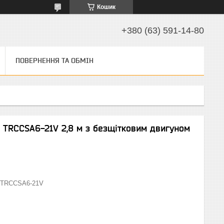
Кошик
+380 (63) 591-14-80
ПОВЕРНЕННЯ ТА ОБМІН
 TRCCSA6-21V 2,8 м з безщітковим двигуном
TRCCSA6-21V