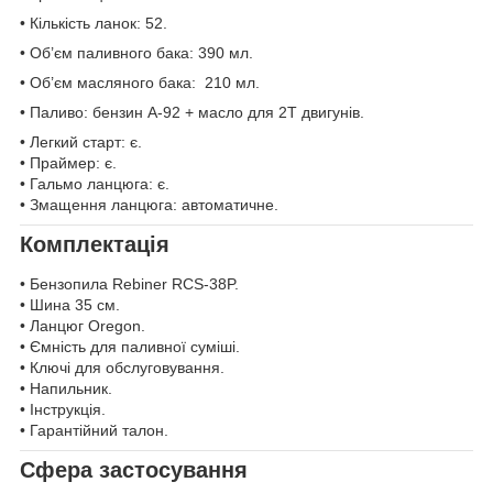
• Кількість ланок: 52.
• Об’єм паливного бака: 390 мл.
• Об’єм масляного бака: 210 мл.
• Паливо: бензин А-92 + масло для 2Т двигунів.
• Легкий старт: є.
• Праймер: є.
• Гальмо ланцюга: є.
• Змащення ланцюга: автоматичне.
Комплектація
• Бензопила Rebiner RCS-38P.
• Шина 35 см.
• Ланцюг Oregon.
• Ємність для паливної суміші.
• Ключі для обслуговування.
• Напильник.
• Інструкція.
• Гарантійний талон.
Сфера застосування