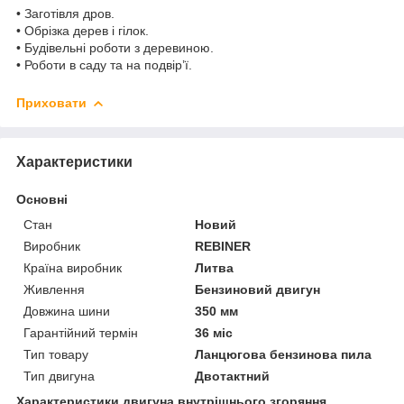
• Заготівля дров.
• Обрізка дерев і гілок.
• Будівельні роботи з деревиною.
• Роботи в саду та на подвір’ї.
Приховати
Характеристики
Основні
Стан
Новий
Виробник
REBINER
Країна виробник
Литва
Живлення
Бензиновий двигун
Довжина шини
350 мм
Гарантійний термін
36 міс
Тип товару
Ланцюгова бензинова пила
Тип двигуна
Двотактний
Характеристики двигуна внутрішнього згоряння