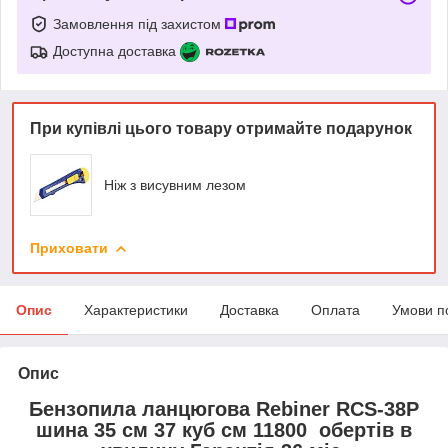
Замовлення під захистом
Доступна доставка
При купівлі цього товару отримайте подарунок
Ніж з висувним лезом
Приховати
Опис
Характеристики
Доставка
Оплата
Умови п
Опис
Бензопила ланцюгова Rebiner RCS-38P
шина 35 см 37 куб см 11800 обертів в