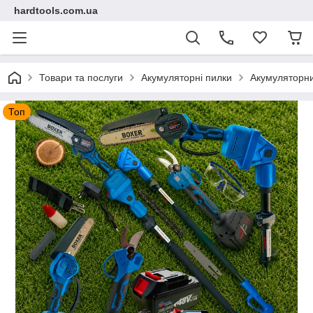
hardtools.com.ua
Товари та послуги
Акумуляторні пилки
Акумуляторни
Топ