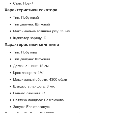
Стан: Новий
Характеристики секатора
Тип: Побутовий
Тип двигуна: Щітковий
Максимальна товщина різу: 25 мм
Індикатор заряду: Є
Характеристики міні-пили
Тип: Побутова
Тип двигуна: Щітковий
Довжина шини: 15 см
Крок ланцюга: 1/4"
Максимальні оберти: 4300 об/хв
Швидкість ланцюга: 8 м/с
Гальмо ланцюга: Є
Натяжка ланцюга: Безключова
Запуск: Електрозапуск