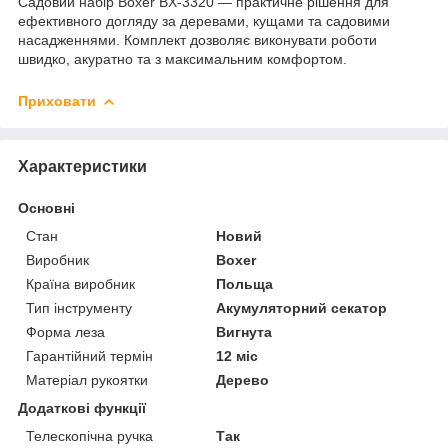
Садовий набір Boxer BX-3320 — практичне рішення для
ефективного догляду за деревами, кущами та садовими
насадженнями. Комплект дозволяє виконувати роботи
швидко, акуратно та з максимальним комфортом.
Приховати
Характеристики
Основні
Стан
Новий
Виробник
Boxer
Країна виробник
Польща
Тип інструменту
Акумуляторний секатор
Форма леза
Вигнута
Гарантійний термін
12 міс
Матеріал рукоятки
Дерево
Додаткові функції
Телескопічна ручка
Так