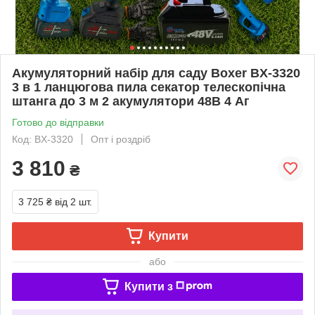
Акумуляторний набір для саду Boxer BX-3320
3 в 1 ланцюгова пила секатор телескопічна
штанга до 3 м 2 акумулятори 48В 4 Аг
Готово до відправки
Код: BX-3320
Опт і роздріб
3 810
₴
3 725 ₴
від 2 шт.
Купити
або
Купити з