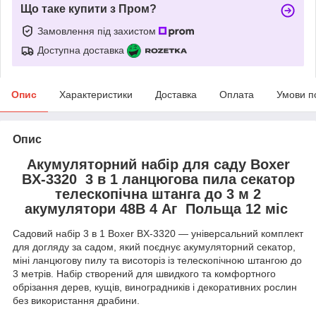
Що таке купити з Пром?
Замовлення під захистом
Доступна доставка
Опис
Характеристики
Доставка
Оплата
Умови п
Опис
Акумуляторний набір для саду Boxer
BX-3320 3 в 1 ланцюгова пила секатор
телескопічна штанга до 3 м 2
акумулятори 48В 4 Аг Польща 12 міс
Садовий набір 3 в 1 Boxer BX-3320 — універсальний комплект
для догляду за садом, який поєднує акумуляторний секатор,
міні ланцюгову пилу та висоторіз із телескопічною штангою до
3 метрів. Набір створений для швидкого та комфортного
обрізання дерев, кущів, виноградників і декоративних рослин
без використання драбини.