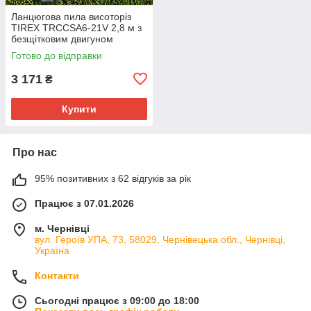
Ланцюгова пила висоторіз
TIREX TRCCSA6-21V 2,8 м з
безщітковим двигуном
Готово до відправки
3 171
₴
Купити
Про нас
95% позитивних з 62 відгуків за рік
Працює з 07.01.2026
м. Чернівці
вул. Героїв УПА, 73, 58029, Чернівецька обл., Чернівці,
Україна
Контакти
Сьогодні працює з 09:00 до 18:00