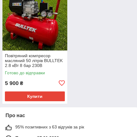
Повітряний компресор
масляний 50 літрів BULLTEK
2.8 кВт 8 бар 230В
Готово до відправки
5 900
₴
Купити
Про нас
95% позитивних з 63 відгуків за рік