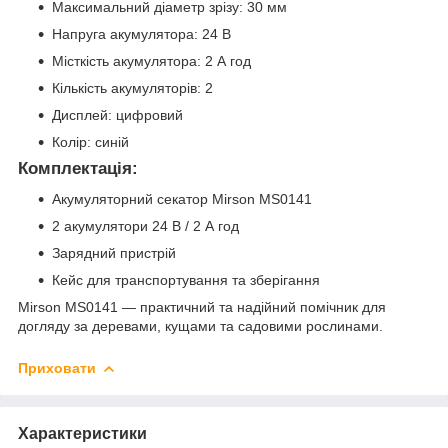
Максимальний діаметр зрізу: 30 мм
Напруга акумулятора: 24 В
Місткість акумулятора: 2 А год
Кількість акумуляторів: 2
Дисплей: цифровий
Колір: синій
Комплектація:
Акумуляторний секатор Mirson MS0141
2 акумулятори 24 В / 2 А год
Зарядний пристрій
Кейс для транспортування та зберігання
Mirson MS0141 — практичний та надійний помічник для
догляду за деревами, кущами та садовими рослинами.
Приховати
Характеристики