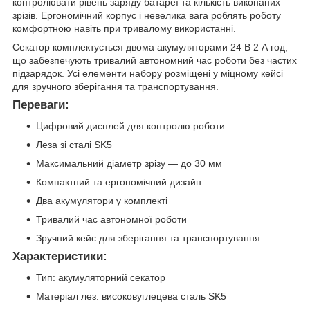
контролювати рівень заряду батареї та кількість виконаних
зрізів. Ергономічний корпус і невелика вага роблять роботу
комфортною навіть при тривалому використанні.
Секатор комплектується двома акумуляторами 24 В 2 А год,
що забезпечують тривалий автономний час роботи без частих
підзарядок. Усі елементи набору розміщені у міцному кейсі
для зручного зберігання та транспортування.
Переваги:
Цифровий дисплей для контролю роботи
Леза зі сталі SK5
Максимальний діаметр зрізу — до 30 мм
Компактний та ергономічний дизайн
Два акумулятори у комплекті
Тривалий час автономної роботи
Зручний кейс для зберігання та транспортування
Характеристики:
Тип: акумуляторний секатор
Матеріал лез: високовуглецева сталь SK5