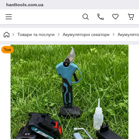
hardtools.com.ua
Товари та послуги
Акумуляторні секатори
Акумулято
Топ