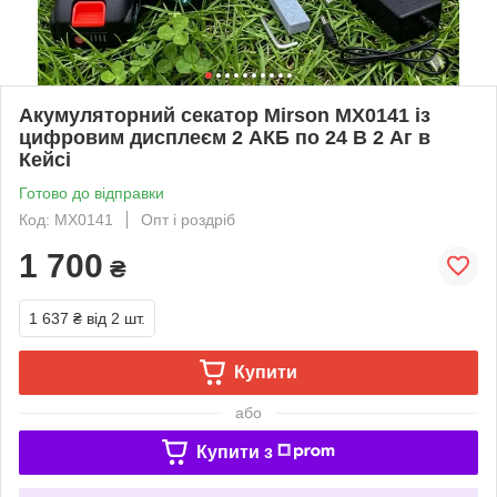
Акумуляторний секатор Mirson MX0141 із
цифровим дисплеєм 2 АКБ по 24 В 2 Аг в
Кейсі
Готово до відправки
Код: MX0141
Опт і роздріб
1 700
₴
1 637 ₴
від 2 шт.
Купити
або
Купити з