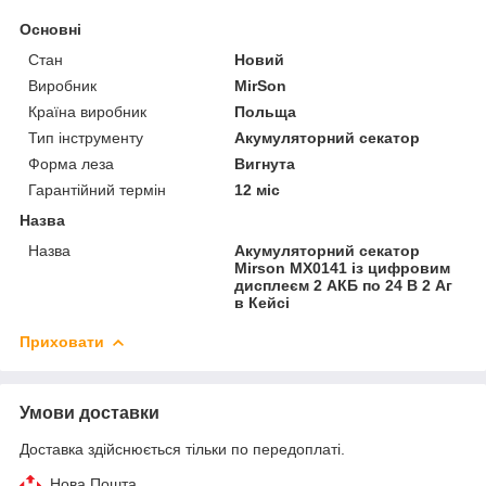
Основні
Стан
Новий
Виробник
MirSon
Країна виробник
Польща
Тип інструменту
Акумуляторний секатор
Форма леза
Вигнута
Гарантійний термін
12 міс
Назва
Назва
Акумуляторний секатор
Mirson MX0141 із цифровим
дисплеєм 2 АКБ по 24 В 2 Аг
в Кейсі
Приховати
Умови доставки
Доставка здійснюється тільки по передоплаті.
Нова Пошта