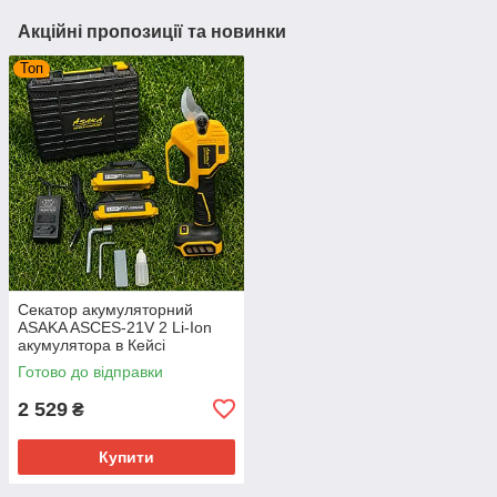
Акційні пропозиції та новинки
Топ
Секатор акумуляторний
ASAKA ASCES-21V 2 Li-Ion
акумулятора в Кейсі
Готово до відправки
2 529
₴
Купити