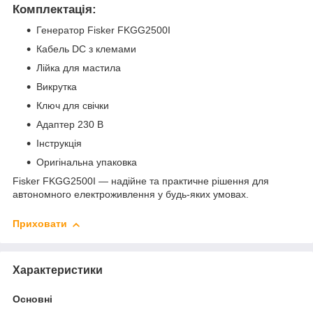
Комплектація:
Генератор Fisker FKGG2500I
Кабель DC з клемами
Лійка для мастила
Викрутка
Ключ для свічки
Адаптер 230 В
Інструкція
Оригінальна упаковка
Fisker FKGG2500I — надійне та практичне рішення для
автономного електроживлення у будь-яких умовах.
Приховати
Характеристики
Основні