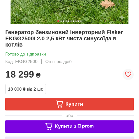
Генератор бензиновий інверторний Fisker
FKGG2500I 2,0 2,5 кВт чиста синусоїда в
котлів
Готово до відправки
Код: FKGG2500
Опт і роздріб
18 299
₴
18 000 ₴
від 2 шт.
Купити
або
Купити з