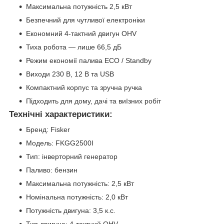
Максимальна потужність 2,5 кВт
Безпечний для чутливої електроніки
Економний 4-тактний двигун OHV
Тиха робота — лише 66,5 дБ
Режим економії палива ECO / Standby
Виходи 230 В, 12 В та USB
Компактний корпус та зручна ручка
Підходить для дому, дачі та виїзних робіт
Технічні характеристики:
Бренд: Fisker
Модель: FKGG2500I
Тип: інверторний генератор
Паливо: бензин
Максимальна потужність: 2,5 кВт
Номінальна потужність: 2,0 кВт
Потужність двигуна: 3,5 к.с.
Тип двигуна: 4-тактний OHV