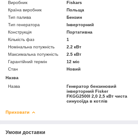
Виробник
Fiskars
Країна виробник
Польща
Тип палива
Бензин
Тип генератора
Інверторний
Конструкція
Портативна
Кількість фаз
1
Номінальна потужність
2.2 кВт
Максимальна потужність
2.5 кВт
Гарантійний термін
12 міс
Стан
Новий
Назва
Назва
Генератор бензиновий
інверторний Fisker
FKGG2500I 2,0 2,5 кВт чиста
синусоїда в котлів
Приховати
Умови доставки