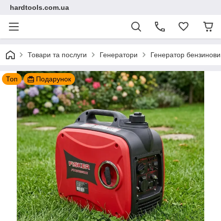
hardtools.com.ua
Товари та послуги
Генератори
Генератор бензиновий
Топ
Подарунок