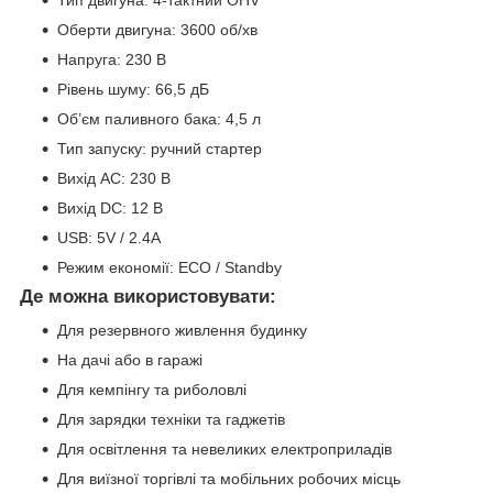
Оберти двигуна: 3600 об/хв
Напруга: 230 В
Рівень шуму: 66,5 дБ
Об’єм паливного бака: 4,5 л
Тип запуску: ручний стартер
Вихід AC: 230 В
Вихід DC: 12 В
USB: 5V / 2.4A
Режим економії: ECO / Standby
Де можна використовувати:
Для резервного живлення будинку
На дачі або в гаражі
Для кемпінгу та риболовлі
Для зарядки техніки та гаджетів
Для освітлення та невеликих електроприладів
Для виїзної торгівлі та мобільних робочих місць