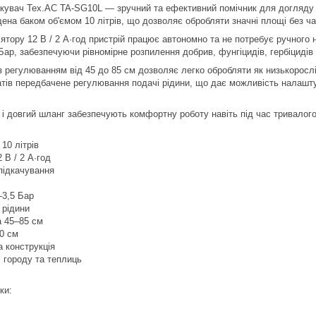
увач Tex.AC TA-SG10L — зручний та ефективний помічник для догляду за
ена баком об'ємом 10 літрів, що дозволяє обробляти значні площі без ч
лятору 12 В / 2 А·год пристрій працює автономно та не потребує ручного
Бар, забезпечуючи рівномірне розпилення добрив, фунгіцидів, гербіцидів 
з регулюванням від 45 до 85 см дозволяє легко обробляти як низькорослі
тів передбачене регулювання подачі рідини, що дає можливість налашту
г і довгий шланг забезпечують комфортну роботу навіть під час тривалог
 10 літрів
 В / 2 А·год
 підкачування
–3,5 Бар
 рідини
а 45–85 см
0 см
а конструкція
, городу та теплиць
ки: