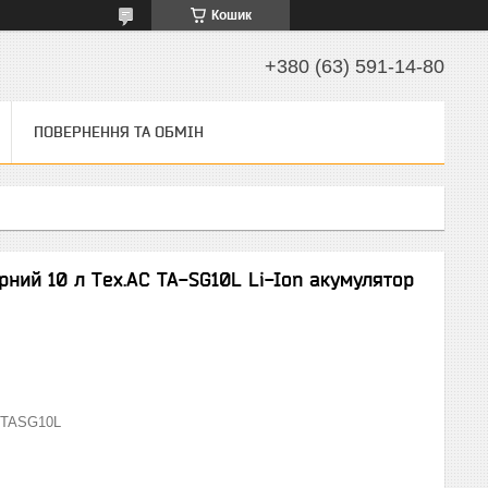
Кошик
+380 (63) 591-14-80
ПОВЕРНЕННЯ ТА ОБМІН
ний 10 л Tex.AC TA-SG10L Li-Ion акумулятор
TASG10L