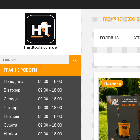
info@hardtool
ГОЛОВНА
КАТ
hardtools.com.ua
ГРАФІК РОБОТИ
Понеділок
09:00
18:00
Новинка
Вівторок
09:00
18:00
Середа
09:00
18:00
Четвер
09:00
18:00
Пʼятниця
09:00
18:00
Субота
09:00
18:00
Неділя
09:00
18:00