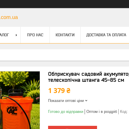
s.com.ua
АЛОГ
ПРО НАС
КОНТАКТИ
ДОСТАВКА ТА ОПЛАТА
Обприскувач садовий акумулятор
телескопічна штанга 45–85 см
1 379 ₴
Показати оптові ціни
Готово до відправки
Оптом і в роздріб
Код: