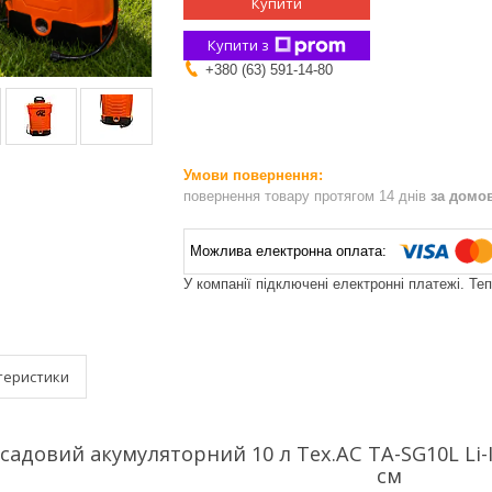
Купити
Купити з
+380 (63) 591-14-80
повернення товару протягом 14 днів
за домо
У компанії підключені електронні платежі. Те
теристики
садовий акумуляторний 10 л Tex.AC TA-SG10L Li-
см