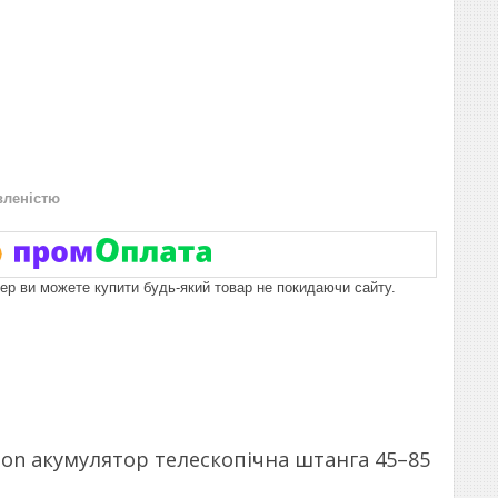
вленістю
пер ви можете купити будь-який товар не покидаючи сайту.
Ion акумулятор телескопічна штанга 45–85